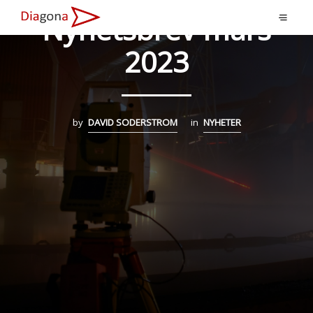
Nyhetsbrev mars
2023
by
DAVID SODERSTROM
in
NYHETER