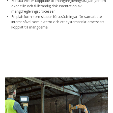
Minska tvister kopplade till mängdregleringsfrågan genom
ökad tillit och fullständig dokumentation av
mängdregleringsprocessen
En plattform som skapar förutsättningar för samarbete
internt såväl som externt och ett systematiskt arbetssätt
kopplat till mängderna