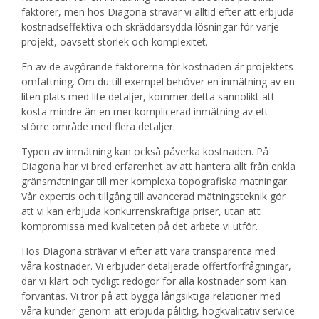
faktorer, men hos Diagona strävar vi alltid efter att erbjuda
kostnadseffektiva och skräddarsydda lösningar för varje
projekt, oavsett storlek och komplexitet.
En av de avgörande faktorerna för kostnaden är projektets
omfattning. Om du till exempel behöver en inmätning av en
liten plats med lite detaljer, kommer detta sannolikt att
kosta mindre än en mer komplicerad inmätning av ett
större område med flera detaljer.
Typen av inmätning kan också påverka kostnaden. På
Diagona har vi bred erfarenhet av att hantera allt från enkla
gränsmätningar till mer komplexa topografiska mätningar.
Vår expertis och tillgång till avancerad mätningsteknik gör
att vi kan erbjuda konkurrenskraftiga priser, utan att
kompromissa med kvaliteten på det arbete vi utför.
Hos Diagona strävar vi efter att vara transparenta med
våra kostnader. Vi erbjuder detaljerade offertförfrågningar,
där vi klart och tydligt redogör för alla kostnader som kan
förväntas. Vi tror på att bygga långsiktiga relationer med
våra kunder genom att erbjuda pålitlig, högkvalitativ service