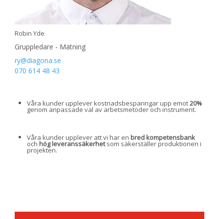
Robin Yde
Gruppledare - Mätning
ry@diagona.se
070 614 48 43
Våra kunder upplever kostnadsbesparingar upp emot
20%
genom anpassade val av arbetsmetoder och instrument.
Våra kunder upplever att vi har en
bred kompetensbank
och
hög leveranssäkerhet
som säkerställer produktionen i
projekten.