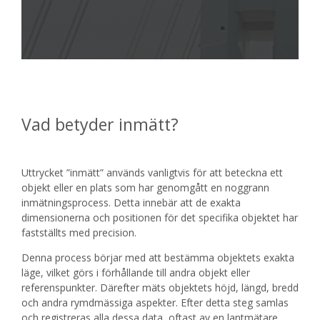
Vad betyder inmätt?
Uttrycket ”inmätt” används vanligtvis för att beteckna ett
objekt eller en plats som har genomgått en noggrann
inmätningsprocess. Detta innebär att de exakta
dimensionerna och positionen för det specifika objektet har
fastställts med precision.
Denna process börjar med att bestämma objektets exakta
läge, vilket görs i förhållande till andra objekt eller
referenspunkter. Därefter mäts objektets höjd, längd, bredd
och andra rymdmässiga aspekter. Efter detta steg samlas
och registreras alla dessa data, oftast av en lantmätare