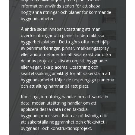
information används sedan för att skapa
noggranna ritningar och planer för kommande
byggnadsarbeten.
Å andra sidan innebär utsättning att man
överför ritningar och planer till den faktiska
byggarbetsplatsen. Detta görs ofta med hjälp
av pennmarkeringar, pinnar, markeringsspray
eller andra metoder för att visa exakt var olika
delar av projektet, såsom objekt, byggnader
eller vägar, ska placeras. Utsättning och
kvalitetssäkring är viktigt för att säkerställa att
byggnadsarbetet följer de ursprungliga planerna
och att allting hamnar på rätt plats.
Kort sagt, inmätning handlar om att samla in
data, medan utsättning handlar om att
applicera dessa data i den faktiska
byggnadsprocessen. Båda är nödvändiga för
att säkerställa noggrannhet och effektivitet i
byggnads- och konstruktionsprojekt.