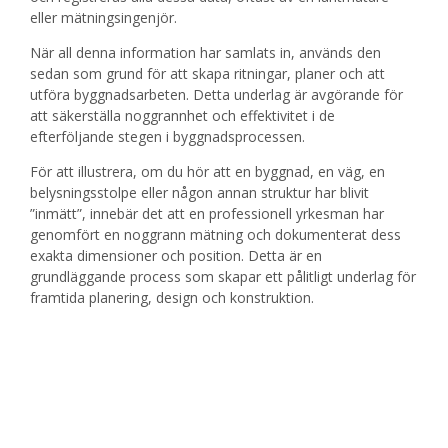
eller mätningsingenjör.
När all denna information har samlats in, används den
sedan som grund för att skapa ritningar, planer och att
utföra byggnadsarbeten. Detta underlag är avgörande för
att säkerställa noggrannhet och effektivitet i de
efterföljande stegen i byggnadsprocessen.
För att illustrera, om du hör att en byggnad, en väg, en
belysningsstolpe eller någon annan struktur har blivit
”inmätt”, innebär det att en professionell yrkesman har
genomfört en noggrann mätning och dokumenterat dess
exakta dimensioner och position. Detta är en
grundläggande process som skapar ett pålitligt underlag för
framtida planering, design och konstruktion.