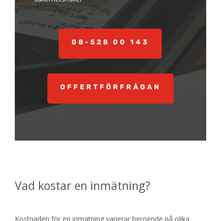
08-528 00 143
OFFERTFÖRFRÅGAN
Vad kostar en inmätning?
Kostnaden för en inmätning varierar beroende på olika