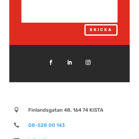
SKICKA

Finlandsgatan 48, 164 74 KISTA

08-528 00 143