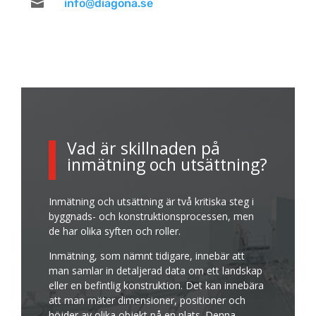

info@diagona.se
Vad är skillnaden på
inmätning och utsättning?
Inmätning och utsättning är två kritiska steg i
byggnads- och konstruktionsprocessen, men
de har olika syften och roller.
Inmätning, som nämnt tidigare, innebär att
man samlar in detaljerad data om ett landskap
eller en befintlig konstruktion. Det kan innebära
att man mäter dimensioner, positioner och
höjder av olika objekt på en plats. Denna