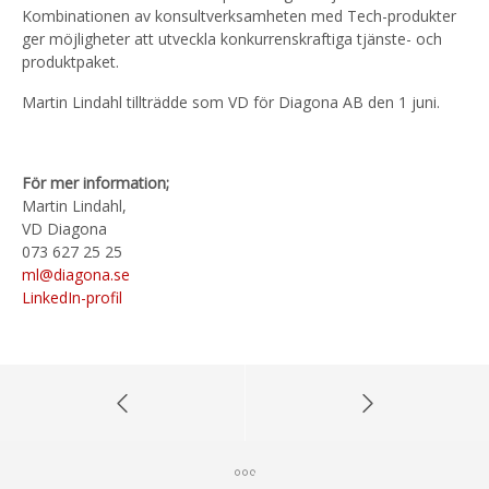
Kombinationen av konsultverksamheten med Tech-produkter
ger möjligheter att utveckla konkurrenskraftiga tjänste- och
produktpaket.
Martin Lindahl tillträdde som VD för Diagona AB den 1 juni.
För mer information;
Martin Lindahl,
VD Diagona
073 627 25 25
ml@diagona.se
LinkedIn-profil