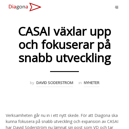
CASAI växlar upp
och fokuserar på
snabb utveckling
by
DAVID SODERSTROM
in
NYHETER
Verksamheten går nu in i ett nytt skede. För att Diagona ska
kunna fokusera på snabb utveckling och expansion av CASAI
har David Söderström nu lämnat sin post som VD och tar