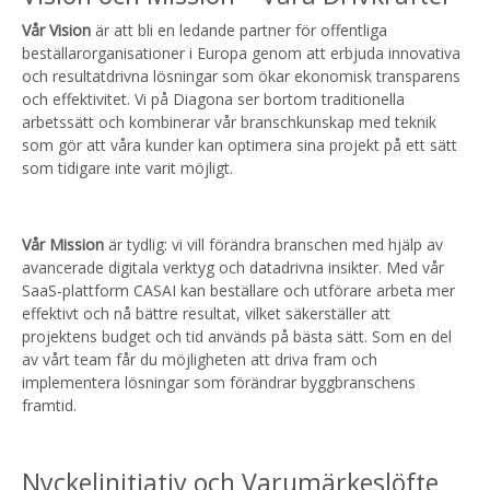
Vår Vision
är att bli en ledande partner för offentliga
beställarorganisationer i Europa genom att erbjuda innovativa
och resultatdrivna lösningar som ökar ekonomisk transparens
och effektivitet. Vi på Diagona ser bortom traditionella
arbetssätt och kombinerar vår branschkunskap med teknik
som gör att våra kunder kan optimera sina projekt på ett sätt
som tidigare inte varit möjligt.
Vår Mission
är tydlig: vi vill förändra branschen med hjälp av
avancerade digitala verktyg och datadrivna insikter. Med vår
SaaS-plattform CASAI kan beställare och utförare arbeta mer
effektivt och nå bättre resultat, vilket säkerställer att
projektens budget och tid används på bästa sätt. Som en del
av vårt team får du möjligheten att driva fram och
implementera lösningar som förändrar byggbranschens
framtid.
Nyckelinitiativ och Varumärkeslöfte