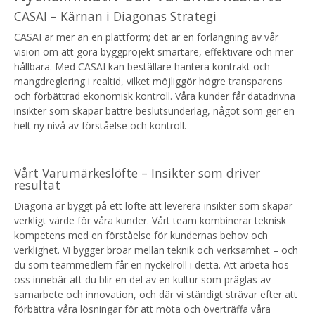
CASAI – Kärnan i Diagonas Strategi
CASAI är mer än en plattform; det är en förlängning av vår
vision om att göra byggprojekt smartare, effektivare och mer
hållbara. Med CASAI kan beställare hantera kontrakt och
mängdreglering i realtid, vilket möjliggör högre transparens
och förbättrad ekonomisk kontroll. Våra kunder får datadrivna
insikter som skapar bättre beslutsunderlag, något som ger en
helt ny nivå av förståelse och kontroll.
Vårt Varumärkeslöfte – Insikter som driver
resultat
Diagona är byggt på ett löfte att leverera insikter som skapar
verkligt värde för våra kunder. Vårt team kombinerar teknisk
kompetens med en förståelse för kundernas behov och
verklighet. Vi bygger broar mellan teknik och verksamhet – och
du som teammedlem får en nyckelroll i detta. Att arbeta hos
oss innebär att du blir en del av en kultur som präglas av
samarbete och innovation, och där vi ständigt strävar efter att
förbättra våra lösningar för att möta och överträffa våra