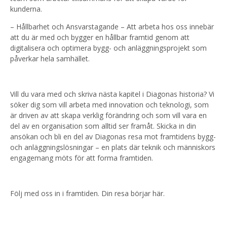
kunderna.
– Hållbarhet och Ansvarstagande – Att arbeta hos oss innebär
att du är med och bygger en hållbar framtid genom att
digitalisera och optimera bygg- och anläggningsprojekt som
påverkar hela samhället.
Vill du vara med och skriva nästa kapitel i Diagonas historia? Vi
söker dig som vill arbeta med innovation och teknologi, som
är driven av att skapa verklig förändring och som vill vara en
del av en organisation som alltid ser framåt. Skicka in din
ansökan och bli en del av Diagonas resa mot framtidens bygg-
och anläggningslösningar – en plats där teknik och människors
engagemang möts för att forma framtiden.
Följ med oss in i framtiden. Din resa börjar här.