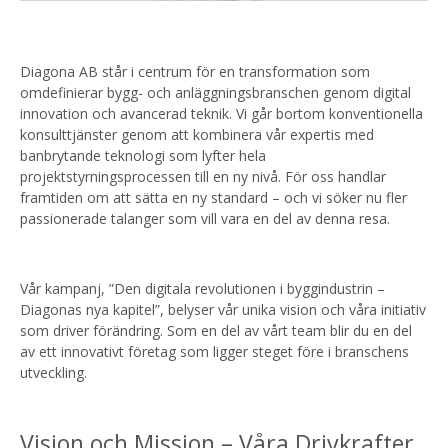
Diagona AB står i centrum för en transformation som
omdefinierar bygg- och anläggningsbranschen genom digital
innovation och avancerad teknik. Vi går bortom konventionella
konsulttjänster genom att kombinera vår expertis med
banbrytande teknologi som lyfter hela
projektstyrningsprocessen till en ny nivå. För oss handlar
framtiden om att sätta en ny standard – och vi söker nu fler
passionerade talanger som vill vara en del av denna resa.
Vår kampanj, ”Den digitala revolutionen i byggindustrin –
Diagonas nya kapitel”, belyser vår unika vision och våra initiativ
som driver förändring. Som en del av vårt team blir du en del
av ett innovativt företag som ligger steget före i branschens
utveckling.
Vision och Mission – Våra Drivkrafter