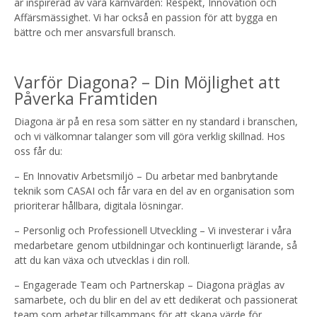
är inspirerad av våra kärnvärden: Respekt, Innovation och
Affärsmässighet. Vi har också en passion för att bygga en
bättre och mer ansvarsfull bransch.
Varför Diagona? – Din Möjlighet att
Påverka Framtiden
Diagona är på en resa som sätter en ny standard i branschen,
och vi välkomnar talanger som vill göra verklig skillnad. Hos
oss får du:
– En Innovativ Arbetsmiljö – Du arbetar med banbrytande
teknik som CASAI och får vara en del av en organisation som
prioriterar hållbara, digitala lösningar.
– Personlig och Professionell Utveckling – Vi investerar i våra
medarbetare genom utbildningar och kontinuerligt lärande, så
att du kan växa och utvecklas i din roll.
– Engagerade Team och Partnerskap – Diagona präglas av
samarbete, och du blir en del av ett dedikerat och passionerat
team som arbetar tillsammans för att skapa värde för